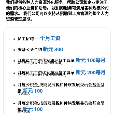
我们提供各种人力资源外包服务，帮助公司和企业专注于
他们的核心业务和活动。 我们的服务可满足各种规模公司
的需求。 我们公司可以支持从招聘到工资管理的整个人力
资源管理周期。
一个月工资
员工招聘
新元 300
准备劳务合约
新元 100每月
月度员工工资代发和准备工资单
每位员工 (通过支票或者银行U盾)
新元 200每月
月度员工工资代发和准备工资单
每位员工 (通过我们的托管银行账户)
月度公积金,技能发展税和种族发展委员会基金呈
新元 100
报
每次提交
月度公积金,技能发展税和种族发展委员会基金呈
新元 100
报
每次代缴