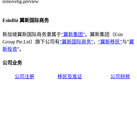
EsinBiz 翼新国际商务
新加坡翼新国际商务隶属于
“翼新集团”
。翼新集团（Esin
Group Pte.Ltd）旗下公司有
“翼新国际商务”
，
“翼新移民”
与“
翼
新投资
”。
公司业务
公司注册
移民及准证
公司财税