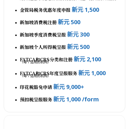
新元 1,500
金管局税务优惠年度申报
新元 500
新加坡消费税注册
新元 300
新加坡季度消费税呈报
新元 500
新加坡个人所得税呈报
新元 2,100
FATCA和CRS分类和注册
（每个适用的机构）
新元 1,000
FATCA和CRS年度呈报服务
（每个适用的机构）
新元 9,000+
印花税豁免申请
新元 1,000 /form
预扣税呈报服务