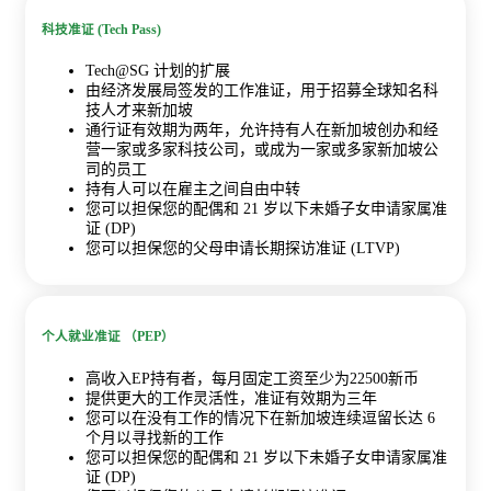
科技准证 (Tech Pass)
Tech@SG 计划的扩展
由经济发展局签发的工作准证，用于招募全球知名科
技人才来新加坡
通行证有效期为两年，允许持有人在新加坡创办和经
营一家或多家科技公司，或成为一家或多家新加坡公
司的员工
持有人可以在雇主之间自由中转
您可以担保您的配偶和 21 岁以下未婚子女申请家属准
证 (DP)
您可以担保您的父母申请长期探访准证 (LTVP)
个人就业准证 （PEP）
高收入EP持有者，每月固定工资至少为22500新币
提供更大的工作灵活性，准证有效期为三年
您可以在没有工作的情况下在新加坡连续逗留长达 6
个月以寻找新的工作
您可以担保您的配偶和 21 岁以下未婚子女申请家属准
证 (DP)