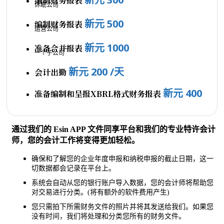
编制财务报表
休眠公司
新元 500
编制财务报表
运营公司
新元 1000
准备合并报表
一个子公司
新元 200 /天
会计出勤
新元 400
准备编制和呈报XBRL格式财务报表
通过我们的 Esin APP 文件同享平台和我们的专业特许会计
师，您的会计工作将变得更加轻松。
确保和了解您的企业年度申报和纳税申报的截止日期，这一
切数据都会记录在平台上。
系统会自动从您的银行账户导入数据，您的会计师将帮助您
对交易进行分类。(将有额外的软件费用产生)
您只需拍下所需财务文件的照片并将其发送给我们。如果您
没有时间，我们将处理和分类您所有的财务文件。