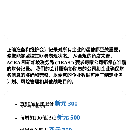
每年 240 新元
正确准备和维护会计记录对所有企业的运营都至关重要，
使您能够监控其财务表现状态。 从合规的角度来看，
ACRA 和新加坡税务局 (“IRAS”) 要求每家公司都保存准确
的财务记录。 我们的会计服务协助您的公司和企业确保财
务信息的准确和完整，以便您的企业数据可用于制定业务
计划、风险管理和其他战略目的。
新元 300
首50笔记账服务
每月/每季度/每年
新元 500
每增加100笔记账
新元 300