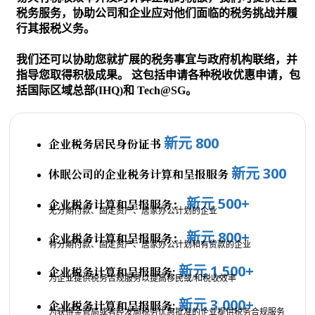
税务服务，协助公司和企业应对他们面临的税务挑战并履
行其报税义务。
我们还可以协助您就扩展的税务事宜与政府机构联络，并
指导您取得积极成果。 这包括申请各种税收优惠申请，包
括国际区域总部(IHQ)和 Tech@SG。
新元 800
企业税务居民身份证书
新元 300
休眠公司的企业税务计算和呈报服务
新元 500+
企业税务计算和呈报服务：
无分期付款、固定资产、居家办公计划的企业
新元 800+
企业税务计算和呈报服务：
有分期付款、固定资产、居家办公计划和有贷款的企业
新元 1,500+
企业税务计算和呈报服务:
为企业提供税务合规服务以提高移民或/和税收效率
新元 3,000+
企业税务计算和呈报服务:
为获得金管局或者经发局税务优惠批准的企业提供税务合规服务