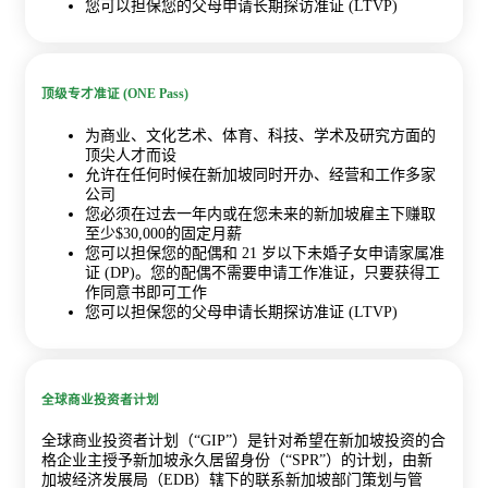
您可以担保您的父母申请长期探访准证 (LTVP)
顶级专才准证 (ONE Pass)
为商业、文化艺术、体育、科技、学术及研究方面的
顶尖人才而设
允许在任何时候在新加坡同时开办、经营和工作多家
公司
您必须在过去一年内或在您未来的新加坡雇主下赚取
至少$30,000的固定月薪
您可以担保您的配偶和 21 岁以下未婚子女申请家属准
证 (DP)。您的配偶不需要申请工作准证，只要获得工
作同意书即可工作
您可以担保您的父母申请长期探访准证 (LTVP)
全球商业投资者计划
全球商业投资者计划（“GIP”）是针对希望在新加坡投资的合
格企业主授予新加坡永久居留身份（“SPR”）的计划，由新
加坡经济发展局（EDB）辖下的联系新加坡部门策划与管