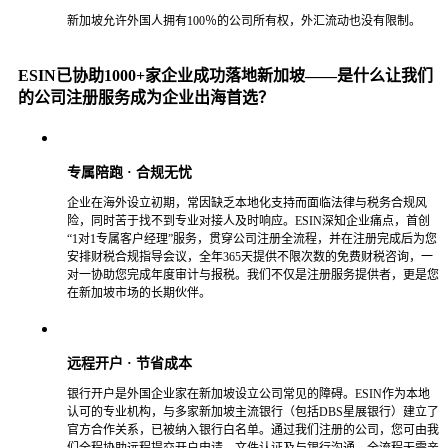
新加坡允许外国人拥有100％的公司所有权，外汇流动也没有限制。
ESIN已协助1000+家企业成功落地新加坡——是什么让我们
的公司注册服务成为企业出海首选？
专属陪跑 · 合规无忧
企业在海外设立初期，常因缺乏本地化支持而面临法律与税务合规风
险，同时苦于找不到专业对接人及时响应。ESIN深知企业痛点，首创
“1对1专属客户经理”服务，贯穿公司注册全流程，并在注册完成后为您
安排财税合规指导会议，全年365天提供不限次数的免费财税咨询，一
对一协助您完成年度审计与报税。我们不仅是注册服务提供者，更是您
在新加坡市场的长期伙伴。
远程开户 · 节省成本
银行开户是外国企业家在新加坡设立公司常见的障碍。ESIN作为本地
认可的专业机构，与多家新加坡主流银行（包括DBS星展银行）建立了
官方合作关系，已被纳入银行白名单。通过我们注册的公司，您可由我