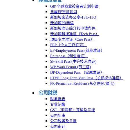
移民及准证
GIP 全球商业投资者计划申请
自雇EP签证项目
新加坡家族办公室-13U-13O
新加坡PR申请
新加坡准证简介和申请条件
新加坡科技准证（Tech Pass）
顶级专才准证（One Pass）
PEP（个人工作许可）
EP-Employment Pass (就业准证）
Entrepass（创业准证）
SP-Skill Pass (中等技术准证)
WP-Work Permit (劳工证)
DP-Dependent Pass （家属准证）
LTVP-Long Term Visit Pass（长期探访准证）
PR-Permanent Resident (永久居民/绿卡)
公司财税
财务报表
专业记帐
GST（消费税）开通及呈报
公司年审
公司税务及呈报
公司审计