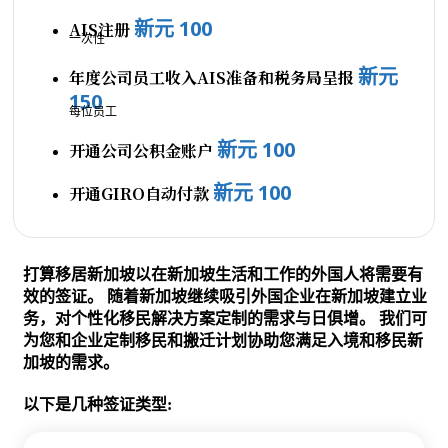
新元 100
AIS注册
一次性
新元
年度公司员工收入AIS准备和税务局呈报
150
每位员工
新元 100
开通公司公积金账户
新元 100
开通GIRO自动付款
打算移居新加坡以在新加坡生活和工作的外国人将需要有
效的签证。 随着新加坡继续吸引外国企业在新加坡建立业
务，对个性化移民解决方案定制的需求与日俱增。 我们可
为您和企业定制移民和搬迁计划协助您满足入境和移民新
加坡的需求。
以下是几种签证类型: