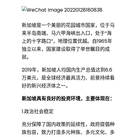
伴
关
新加坡是一个美丽的花园城市国家，位于马
来半岛南端、马六甲海峡出入口，处于“海
上的十字路口”，地理位置优越。自1965年
系
独立以来，国家建设取得了举世瞩目的成
就。
协
2019年，新加坡人均国内生产总值达到6.6
万美元，是全球经济最具活力、前景持续看
定
好的新兴经济体之一。
新加坡具有良好的投资环境，主要体现在：
》
1.政治社会稳定
充分保障了国内政策的延续性，政府提倡种
族包容，致力打造多元种族、多元文化、多