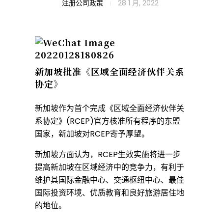
新
注册公司政策
28 1 月, 2022
加
坡
新加坡批准《区域全面经济伙伴关系
协定》
批
新加坡作为首个完成《区域全面经济伙伴关
系协定》(RCEP)官方核准所有程序的东盟
准
国家，新加坡对RCEP寄予厚望。
新加坡方面认为，RCEP生效实施将进一步
提高新加坡在区域经济中的竞争力，有利于
《
维护其国际金融中心、交通枢纽中心、最佳
国际投资环境、优质教育和良好旅游居住地
区
的地位。