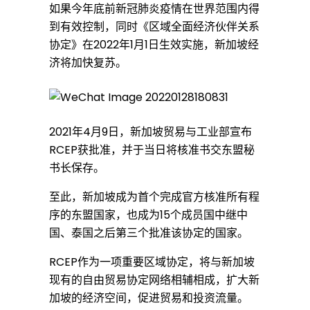
如果今年底前新冠肺炎疫情在世界范围内得
域
到有效控制，同时《区域全面经济伙伴关系
协定》在2022年1月1日生效实施，新加坡经
济将加快复苏。
全
面
2021年4月9日，新加坡贸易与工业部宣布
RCEP获批准，并于当日将核准书交东盟秘
经
书长保存。
至此，新加坡成为首个完成官方核准所有程
济
序的东盟国家，也成为15个成员国中继中
国、泰国之后第三个批准该协定的国家。
伙
RCEP作为一项重要区域协定，将与新加坡
现有的自由贸易协定网络相辅相成，扩大新
加坡的经济空间，促进贸易和投资流量。