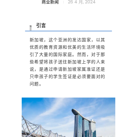
新
商业新闻
26 4 月, 2024
加
引言
新加坡，这个亚洲的发达国家，以其
坡
优质的教育资源和优美的生活环境吸
引了大量的国际家庭。然而，对于那
家
些希望将孩子送往新加坡上学的人来
说，是通过申请新加坡家属准证还是
只申孩子的学生签证是必须要面对的
属
问题。
准
证