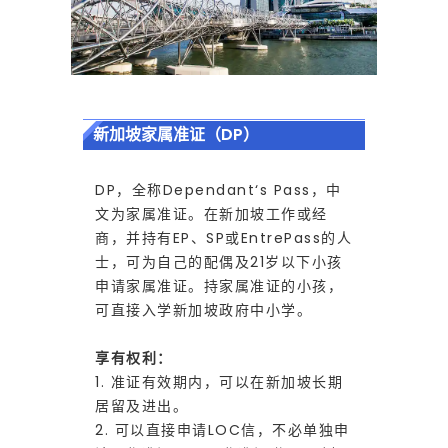
(
D
新加坡家属准证（DP）
P
DP，全称Dependant‘s Pass，中
文为家属准证。在新加坡工作或经
)
商，并持有EP、SP或EntreP
ass的人
士，可为自己的配偶及21岁以下小孩
申请家属准证。
持家属准证的小孩，
与
可直接入学新加坡政府中小学。
享有权利：
学
1. 准证有效期内，可以在新加坡长期
居留及进出。
2. 可以直接申请LOC信，不必单独申