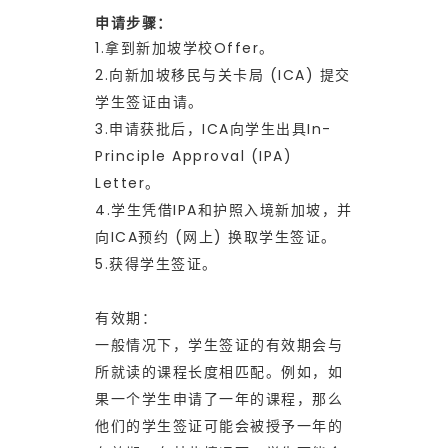
的
申请步骤：
1.拿到新加坡学校Offer。
不
2.向新加坡移民与关卡局 (ICA) 提交
学生签证由请。
3.申请获批后，ICA向学生出具In-
同
Principle Approval (IPA)
Letter。
影
4.学生凭借IPA和护照入境新加坡，并
向ICA预约 (网上) 换取学生签证。
5.获得学生签证。
响
有效期：
一般情况下，学生签证的有效期会与
所就读的课程长度相匹配。例如，如
果一个学生申请了一年的课程，那么
他们的学生签证可能会被授予一年的