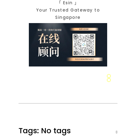
「 Esin 」
Your Trusted Gateway to
Singapore
Tags: No tags