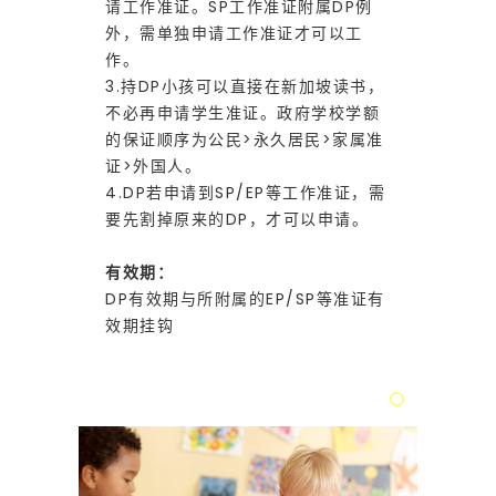
生
请工作准证。SP工作准证附属DP例
外，需单独申请工作准证才可以工
作。
签
3.持DP小孩可以直接在新加坡读书，
不必再申请学生准证。政府学校学额
的保证顺序为公民>永久居民>家属准
证
证>外国人。
4.DP若申请到SP/EP等工作准证，需
要先割掉原来的DP，才可以申请。
(
有效期：
DP有效期与所附属的EP/SP等准证有
S
效期挂钩
T
P