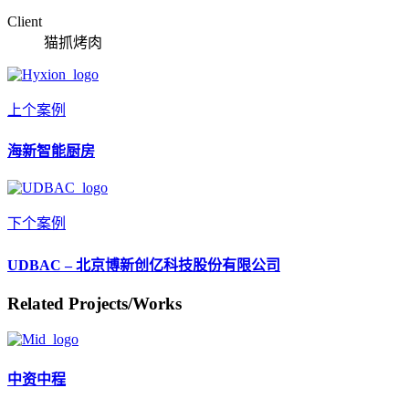
Client
猫抓烤肉
上个案例
海新智能厨房
下个案例
UDBAC – 北京博新创亿科技股份有限公司
Related Projects/Works
中资中程