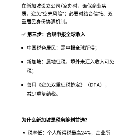
在新加坡设立公司/家办时，确保商业实
质，避免“空壳风险”；必要时结合信托、双
重居民身份协调机制。
✅
第三步：合规申报全球收入
中国税务居民：需申报全球所得；
新加坡：属地征税，境外未汇入收入可免
税；
善用《
避免双重征税协定
》（DTA），
减少重复纳税。
为什么新加坡是税务筹划首选？
🔹 税率低：个人所得税最高24%，企业所