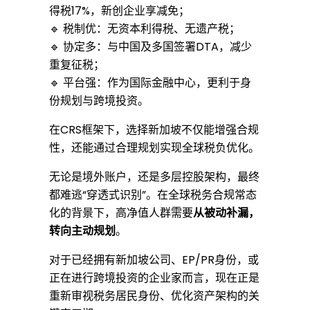
得税17%，新创企业享减免；
🔹 税制优：无
资本利得税
、无遗产税；
🔹 协定多：与中国及多国签署DTA，减少
重复征税；
🔹 平台强：作为国际金融中心，更利于身
份规划与跨境投资。
在CRS框架下，选择新加坡不仅能增强合规
性，还能通过合理规划实现全球税负优化。
无论是境外账户，还是多层控股架构，最终
都难逃“穿透式识别”。在全球税务合规常态
化的背景下，高净值人群需要
从被动补漏，
转向主动规划
。
对于已经拥有新加坡公司、EP/PR身份，或
正在进行跨境投资的企业家而言，现在正是
重新审视税务居民身份、优化资产架构的关