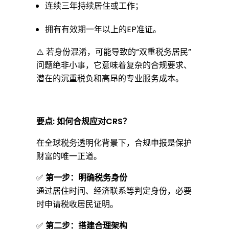
吗
连续三年持续居住或工作；
拥有有效期一年以上的EP准证。
？
⚠️ 若身份混淆，可能导致的“双重税务居民”
问题绝非小事，它意味着复杂的合规要求、
潜在的沉重税负和高昂的专业服务成本。
要点:
如何合规应对CRS？
在全球税务透明化背景下，合规申报是保护
财富的唯一正道。
✅
第一步：明确税务身份
通过居住时间、经济联系等判定身份，必要
时申请
税收居民
证明。
✅
第二步：搭建合理架构