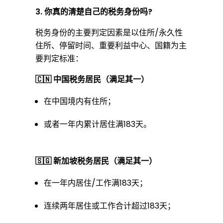
3.
你真的清楚自己的税务身份吗?
真
税务身份的主要判定因素是以住所/永久性
住所、停留时间、重要利益中心、国籍为主
的
要判定标准：
🇨🇳 中国税务居民（满足其一）
准
在中国境内有住所；
备
或者一年内累计居住满183天。
好
🇸🇬 新加坡税务居民（满足其一）
在一年内居住/工作满183天；
了
连续两年居住或工作合计超过183天；