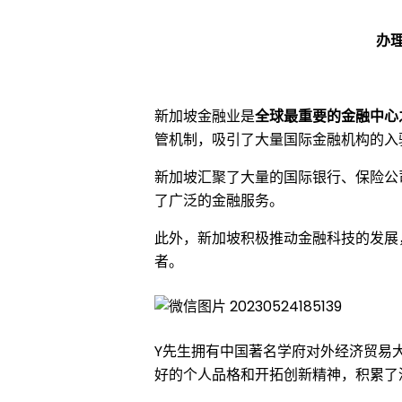
成
办理
功
新加坡金融业是
全球最重要的金融中心
管机制，吸引了大量国际金融机构的入
案
新加坡汇聚了大量的国际银行、保险公
了广泛的金融服务。
例
此外，新加坡积极推动金融科技的发展
者。
|
恭
Y先生拥有中国著名学府对外经济贸易
好的个人品格和开拓创新精神，积累了
喜