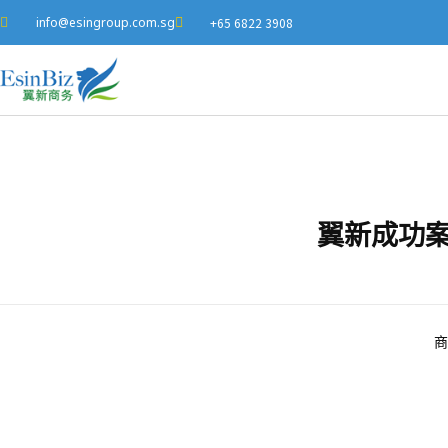
info@esingroup.com.sg
+65 6822 3908
翼新成功案
翼
商
新