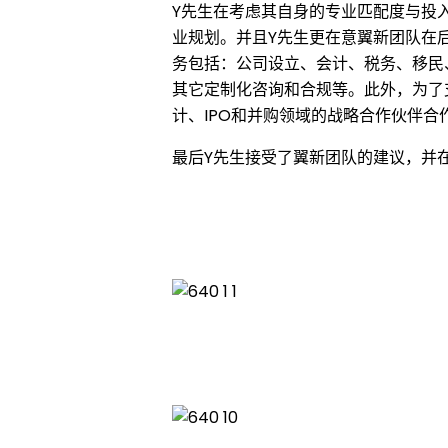
Y先生在考虑其自身的专业匹配度与投
业规划。并且Y先生更在意翼新团队在
Y
务包括：公司设立、会计、税务、移民
其它定制化咨询和合规等。此外，为了
计、IPO和并购领域的战略合作伙伴合
先
最后Y先生接受了翼新团队的建议，并
生
成
功
获