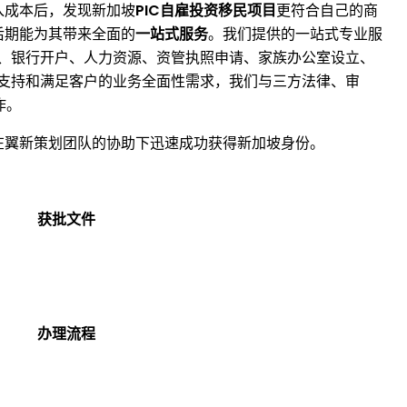
入成本后，发现新加坡
PIC自雇投资移民
项目
更符合自己的商
后期能为其带来全面的
一站式服务
。我们提供的一站式专业服
、银行开户、人力资源、资管执照申请、家族办公室设立、
支持和满足客户的业务全面性需求，我们与三方法律、审
作。
在翼新策划团队的协助下迅速成功获得新加坡身份。
获批文件
办理流程