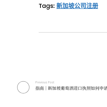
Tags:
新加坡公司注册
自
雇
投
资
移
Previous Post
指南 | 新加坡葡萄酒进口执照如何申
民