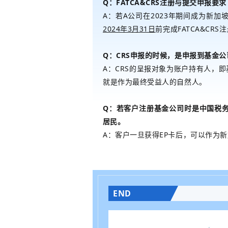
Q：FATCA&CRS注册与提交申报要求
A：若A公司在2023年
期间成为新加坡
2024年3月31日
前完成FATCA&CRS
Q：CRS申报的时候，是申报到基金
A：CRS的呈报对象为账户持有人，
就是作为最终受益人的自然人。
Q：若客户注册基金公司时是中国税
居民。
A：客户一旦获得EP卡后，可以作为
END