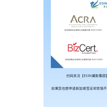
扫码关注【ESIN翼新集
如果您也想申请新加坡签证却苦恼不