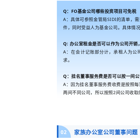
见
Q：FO基金公司哪些投资项目可免税
A：具体可参照金管局SIDI的清单
件，同时受益人为基金公司。具体情
问
Q: 办公室租金是否可以作为公司开销
题
A：在会计记账部分计，承租人为公
求。
Q：挂名董事服务费是否可以按一间公
A：因为挂名董事服务费收费是按照
两间不同公司，所以按照2间公司收取
家族办公室公司董事问题
02