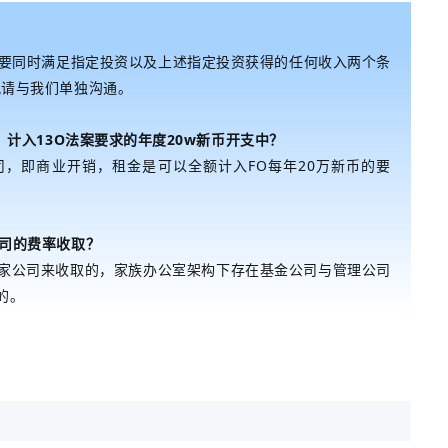
，需要同时满足指定投资以及上述指定投资获得的任何收入两个条
况请与我们单独沟通。
，计入13O法案要求的年度20w新币开支中？
司，即商业开销，租金是可以全额计入FO每年20万新币的要
司的费率收取？
每家公司来收取的，家族办公室架构下存在基金公司与管理公司
的。