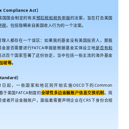
x Compliance Act）
美国国会制定的有关
预扣税和税务申报
的法案，旨在打击美国
避税
，包括隐瞒来自美国收入行为的一个法案。
管理人都存在一个误区：如果我的基金没有美国投资人，那我
基金是否需要进行FATCA申报是根据基金实体设立地
是否有和
高达百个国家签署了这份协定，当中包括一些主流的海外基金
新加坡等
。
Standard）
1日起，一些国家和地区则开始实施OECD下的Common
即一种基于美国FATCA制度的
全球性多边金融账户信息交换机制
。简
资或者开设金融账户，面临着需要声明企业在CRS下身份合规