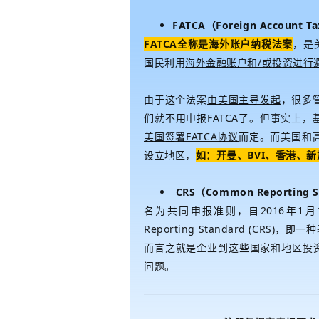
FATCA（Foreign Account Ta
FATCA全称是海外账户纳税法案
，是
国民利用
海外金融账户和/或投资进行
由于这个法案
由美国主导发起
，很多
们就不用申报FATCA了。但事实上，
美国签署FATCA协议
而定。而美国和
设立地区，
如：开曼、BVI、香港、
CRS（
Common Reporting 
名为共同申报准则，自2016年1月
Reporting Standard (CRS)，
而言之就是企业到这些国家和地区投
问题。