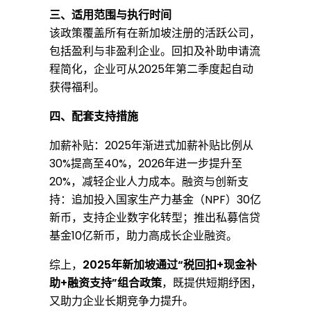
三、适用范围与执行时间
减
该政策覆盖所有在新加坡注册的活跃公司，
包括盈利与非盈利企业。回扣及补助申请流
程简化，企业可从2025年第二季度起自动
免
获得福利。
四、配套支持措施
政
加薪补贴：2025年渐进式加薪补贴比例从
30%提高至40%，2026年进一步提升至
策
20%，减轻企业人力成本。融资与创新支
持：追加投入国家生产力基金（NPF）30亿
新币，支持企业数字化转型；推出私募信贷
：
基金10亿新币，助力高成长企业融资。
综上，
2025年新加坡通过“税回扣+现金补
提
助+融资支持”组合政策
，既提供短期纾困，
又助力企业长期竞争力提升。