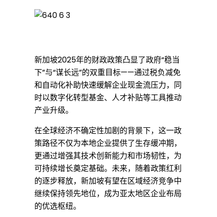
回
扣
新加坡2025年的财政政策凸显了政府“稳当
下”与“谋长远”的双重目标——通过税负减免
和自动化补助快速缓解企业现金流压力，同
减
时以数字化转型基金、人才补贴等工具推动
产业升级。
轻
在全球经济不确定性加剧的背景下，这一政
策路径不仅为本地企业提供了生存缓冲期，
企
更通过增强其技术创新能力和市场韧性，为
可持续增长奠定基础。未来，随着政策红利
的逐步释放，新加坡有望在区域经济竞争中
业
继续保持领先地位，成为亚太地区企业布局
的优选枢纽。