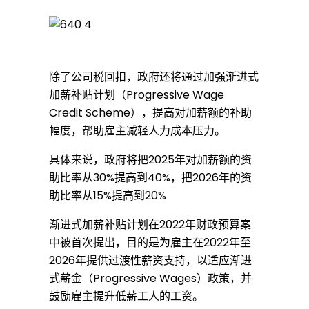
供
5
除了公司税回扣，政府还将通过加强渐进式
加薪补贴计划（Progressive Wage
0
Credit Scheme），提高对加薪额的补助
幅度，帮助雇主减轻人力成本压力。
%
具体来说，政府将把2025年对加薪额的资
助比率从30%提高到40%，把2026年的资
助比率从15%提高到20%
公
渐进式加薪补贴计划在2022年财政预算案
中被首次提出，目的是为雇主在2022年至
司
2026年提供过渡性薪资支持，以适应渐进
式薪金（Progressive Wages）政策，并
税
鼓励雇主提升低薪工人的工资。