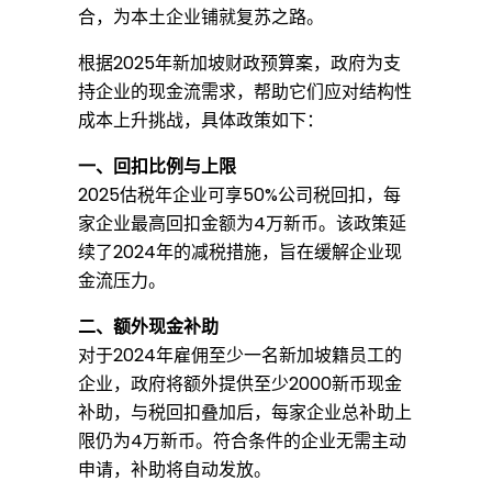
5
合，为本土企业铺就复苏之路。
根据2025年新加坡财政预算案，政府为支
年
持企业的现金流需求，帮助它们应对结构性
成本上升挑战，具体政策如下：
延
一、回扣比例与上限
2025估税年企业可享50%公司税回扣，每
家企业最高回扣金额为4万新币。该政策延
续
续了2024年的减税措施，旨在缓解企业现
金流压力。
公
二、额外现金补助
对于2024年雇佣至少一名新加坡籍员工的
企业，政府将额外提供至少2000新币现金
司
补助，与税回扣叠加后，每家企业总补助上
限仍为4万新币。符合条件的企业无需主动
税
申请，补助将自动发放。