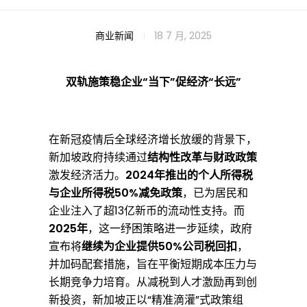
新
商业新闻
18 7 月, 2025
加
双轨施策稳企业“当下”促经济“长远”
坡
在新冠疫情后全球经济增长放缓的背景下，
新加坡政府持续通过
结构性改革与财政政策
2
激发经济活力。
2024年推出的个人所得税
与企业所得税50%减免政策
，已为居民和
企业注入了超13亿新币的流动性支持。而
0
2025年
，这一纾困策略进一步延续，政府
宣布将
继续为企业提供50%公司税回扣
，
并加码配套措施，旨在平衡短期成本压力与
2
长期竞争力培育。从减税到人才激励再到创
新投资，新加坡正以“精准滴灌”式政策组