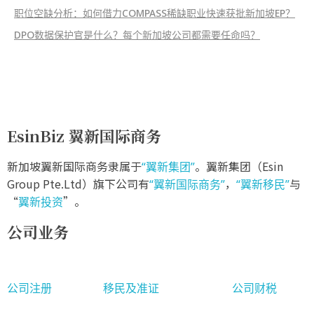
职位空缺分析：如何借力COMPASS稀缺职业快速获批新加坡EP？
DPO数据保护官是什么？每个新加坡公司都需要任命吗？
EsinBiz 翼新国际商务
新加坡翼新国际商务隶属于
。翼新集团（Esin
“翼新集团”
Group Pte.Ltd）旗下公司有
，
与
“翼新国际商务”
“翼新移民”
“
”。
翼新投资
公司业务
公司注册
移民及准证
公司财税