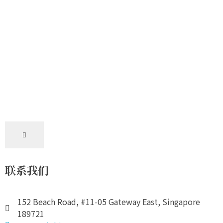
Hamburger
Toggle
Menu
联系我们
152 Beach Road, #11-05 Gateway East, Singapore
189721