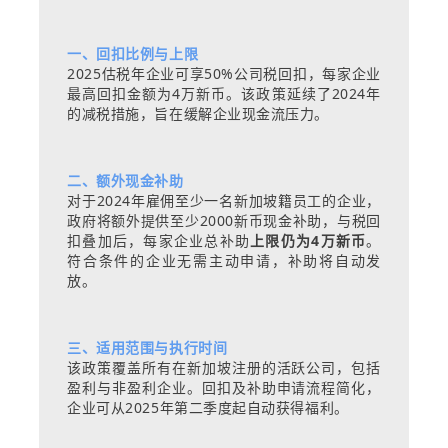
一、回扣比例与上限
2025估税年企业可享50%公司税回扣，每家企业
最高回扣金额为4万新币。该政策延续了2024年
的减税措施，旨在缓解企业现金流压力。
二、额外现金补助
对于2024年雇佣至少一名新加坡籍员工的企业，
政府将额外提供至少2000新币现金补助，与税回
扣叠加后，每家企业总补助
上限仍为4万新币
。
符合条件的企业无需主动申请，补助将自动发
放。
三、适用范围与执行时间
该政策覆盖所有在新加坡注册的活跃公司，包括
盈利与非盈利企业。回扣及补助申请流程简化，
企业可从2025年第二季度起自动获得福利。