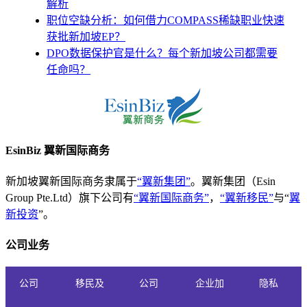
解析
职位空缺分析：如何借力COMPASS稀缺职业快速
获批新加坡EP？
DPO数据保护官是什么？每个新加坡公司都需要
任命吗？
EsinBiz 翼新国际商务
新加坡翼新国际商务隶属于
“翼新集团”
。翼新集团（Esin
Group Pte.Ltd）旗下公司有
“翼新国际商务”
，
“翼新移民”
与“
翼
新投资
”。
公司业务
公司
移民及
公司
企业加
隐私