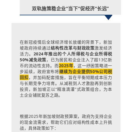
双轨施策稳企业“当下”促经济“长远”
在新冠疫情后全球经济增长放缓的背景下，新加
坡政府持续通过
结构性改革与财政政策
激发经济
活力。
2024年推出的个人所得税与企业所得税
50%减免政策
，已为居民和企业注入了超13亿新
币的流动性支持。而
2025年
，这一纾困策略进一
步延续，政府宣布将
继续为企业提供50%公司税
回扣
，并加码配套措施，旨在平衡短期成本压力
与长期竞争力培育。从减税到人才激励再到创新
投资，新加坡正以“精准滴灌”式政策组合，为本
土企业铺就复苏之路。
根据2025年新加坡财政预算案，政府为支持企业
的现金流需求，帮助它们应对结构性成本上升挑
战，具体政策如下：