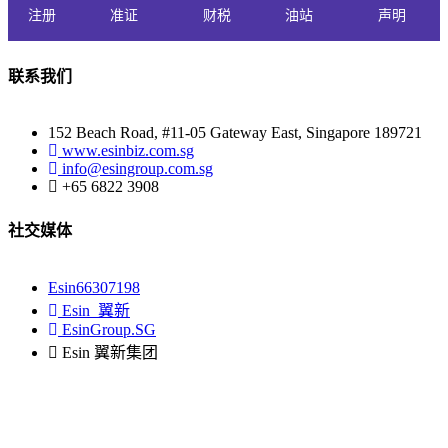
注册
准证
财税
油站
声明
联系我们
152 Beach Road, #11-05 Gateway East, Singapore 189721
www.esinbiz.com.sg
info@esingroup.com.sg
+65 6822 3908
社交媒体
Esin66307198
Esin_翼新
EsinGroup.SG
Esin 翼新集团