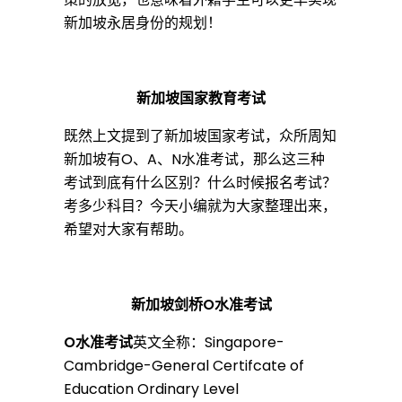
请
新加坡永居身份的规划！
P
新加坡国家教育考试
R
既然上文提到了新加坡国家考试，众所周知
新加坡有O、A、N水准考试，那么这三种
考试到底有什么区别？什么时候报名考试？
绿
考多少科目？今天小编就为大家整理出来，
希望对大家有帮助。
卡
新加坡剑桥O水准考试
不
O水准考试
英文全称：Singapore-
Cambridge-General Certifcate of
再
Education Ordinary Level