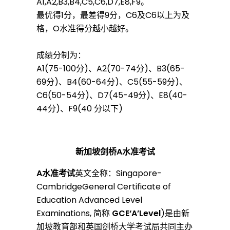
A1,A2,B3,B4,C5,C6,D7,E8,F9。
最优得1分，最差得9分，C6及C6以上为及
格，O水准得分越小越好。
成绩分制为：
A1(75-100分)、A2(70-74分)、B3(65-
69分)、B4(60-64分)、C5(55-59分)、
C6(50-54分)、D7(45-49分)、E8(40-
44分)、F9(40 分以下)
新加坡剑桥A水准考试
A水准考试
英文全称：Singapore-
CambridgeGeneral Certificate of
Education Advanced Level
Examinations, 简称
GCE‘A’Level
)是由新
加坡教育部和英国剑桥大学考试局共同主办