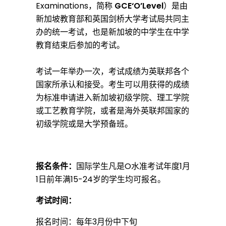
Examinations，简称
GCE‘O’Level
）是由
要
新加坡教育部和英国剑桥大学考试局共同主
办的统一考试，也是新加坡的中学生在中学
教育结束后参加的考试。
求
考试一年举办一次，考试成绩为英联邦各个
国家所承认和接受。考生可以用获得的成绩
需
为标准申请进入新加坡初级学院、理工学院
或
工艺教育
学院，或者是海外英联邦国家的
居
初级学院或是大学预备班。
住
报名条件：
国际学生凡是O水准考试年度1月
1日前年满15-24岁的学生均可报名。
两
考试时间：
报名时间：每年3月份中下旬