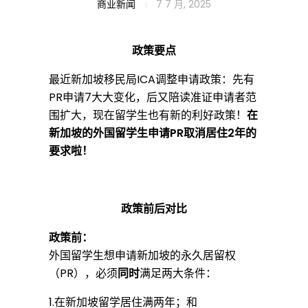
新
商业新闻
7 7 月, 2025
加
政策要点
最近新加坡移民局ICA调整申请政策：先有
坡
PR申请7大大变化，后又陪读准证申请者范
围扩大，现在留学生也有新的利好政策！
在
新加坡的外国留学生申请PR取消居住2年的
政
要求啦！
策
政策前后对比
大
政策前：
外国留学生想申请新加坡的永久居留权
（PR），必须
同时
满足两大条件：
放
1.在新加坡留学居住满两年；和