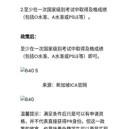
送
2.至少在一次国家级别考试中取得及格成绩
（包括O水准、A水准或PSLE等）。
：
政策后：
留
至少在一次国家级别考试中取得及格成绩
（包括O水准、A水准或PSLE等）即可。
学
来源：新加坡ICA官网
生
申
温馨提示：满足条件后只是可以有申请资
格，并不代表直接获得PR身份。但这一政
策的放宽，也意味着外籍学生可以更早实现