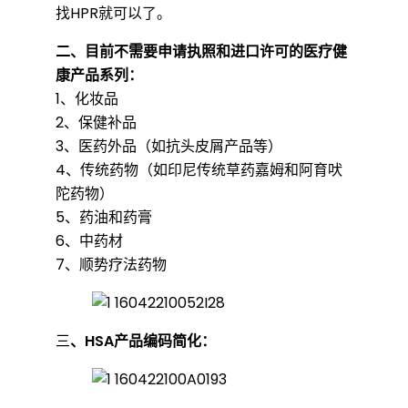
找HPR就可以了。
理
二、目前不需要申请执照和进口许可的医疗健
康产品系列：
执
1、化妆品
2、保健补品
3、医药外品（如抗头皮屑产品等）
照
4、传统药物（如印尼传统草药嘉姆和阿育吠
陀药物）
5、药油和药膏
6、中药材
7、顺势疗法药物
三
、HSA产品编码简化：