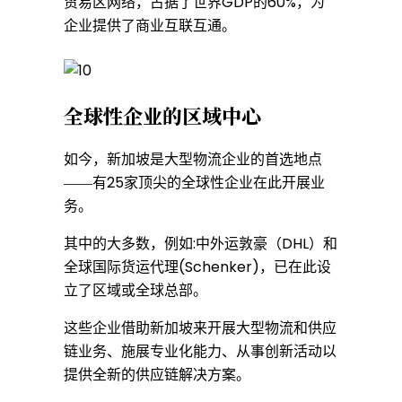
贸易区网络，占据了世界GDP的60%，为
企业提供了商业互联互通。
抓
全球性企业的区域中心
住
如今，新加坡是大型物流企业的首选地点
机
――有25家顶尖的全球性企业在此开展业
务。
遇
其中的大多数，例如:中外运敦豪（DHL）和
全球国际货运代理(Schenker)，已在此设
立了区域或全球总部。
与
这些企业借助新加坡来开展大型物流和供应
链业务、施展专业化能力、从事创新活动以
世
提供全新的供应链解决方案。