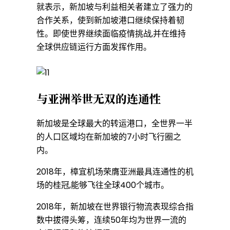
就表示，新加坡与利益相关者建立了强力的
合作关系，使到新加坡港口继续保持着韧
”
性。即使世界继续面临疫情挑战,并在维持
全球供应链运行方面发挥作用。
贯
与亚洲举世无双的连通性
通
新加坡是全球最大的转运港口，全世界一半
全
的人口区域均在新加坡的7小时飞行圈之
内。
球
2018年，樟宜机场荣膺亚洲最具连通性的机
场的桂冠,能够飞往全球400个城市。
2018年，新加坡在世界银行物流表现综合指
|
数中拔得头筹，连续50年均为世界一流的