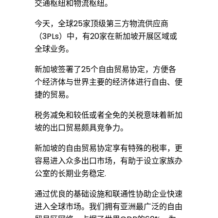
交通枢纽和物流枢纽。
看
今天，全球25家顶级第三方物流供应商
（3PLs）中，有20家在新加坡开展区域或
成
全球业务。
新加坡签署了25个自由贸易协定，方便各
功
个经济体与世界主要的经济体进行自由、便
捷的贸易。
人
税务减免和较低或者全免的关税意味着新加
坡的出口贸易颇具竞争力。
士
新加坡的自由贸易协定享有特殊的税率，更
容易进入众多出口市场，有助于设立家族办
公室的长期业务稳定.
如
通过优良的基础设施和联通性协助企业快速
进入全球市场。我们拥有亚洲最广泛的自由
何