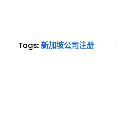
界
连
Tags:
新加坡公司注册
接