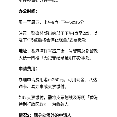
前往办事处办理手续。
办公时间：
周一至周五，上午9点-下午5点15分
注意：警察总部出纳部于下午1点至2点，以
及下午5点后将会停止现金/支票缴款
地址：
香港湾仔军器厂街一号警察总部警政
大楼十四楼「无犯罪纪录证明书办事处」
申请费用：
办理申请费用港币250元。可用现金、八达
通卡、易办事或支票缴付。
如以支票缴付，需将
支票划线
及写明「香港
特别行政区政府」为收款人。
情况2：现身处海外的申请人