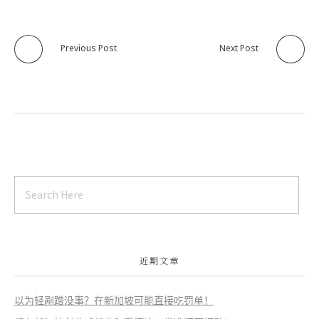
Previous Post
Next Post
近期文章
以为轻剐蹭没事？在新加坡可能直接吃罚单！