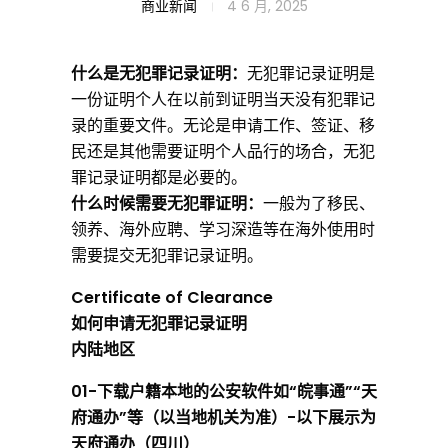
无
商业新闻
4 6 月, 2025
犯
什么是无犯罪记录证明：
无犯罪记录证明是
一份证明个人在以前到证明当天没有犯罪记
录的重要文件。无论是申请工作、签证、移
罪
民还是其他需要证明个人品行的场合，无犯
罪记录证明都是必要的。
记
什么时候需要无犯罪证明：
一般为了移民、
领养、海外应聘、学习深造等在海外使用时
需要提交无犯罪记录证明。
录
Certificate of Clearance
如何申请无犯罪记录证明
证
内陆地区
0
1-下载户籍本地的公安软件如“皖事通”“天
明
府通办”等（以当地机关为准）-以下展示为
天府通办（四川）