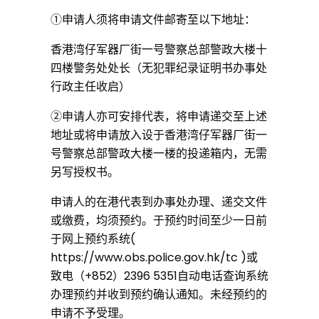
①申请人须将申请文件邮寄至以下地址：
香港湾仔军器厂街一号警察总部警政大楼十
四楼警务处处长（无犯罪纪录证明书办事处
行政主任收启）
②申请人亦可安排代表，将申请递交至上述
地址或将申请放入设于香港湾仔军器厂街一
号警察总部警政大楼一楼的投递箱内，无需
另写授权书。
申请人的在港代表到办事处办理、递交文件
或缴费，均须预约。于预约时间至少一日前
于网上预约系统(
https://www.obs.police.gov.hk/tc )或
致电（+852）2396 5351自动电话查询系统
办理预约并收到预约确认通知。未经预约的
申请不予受理。