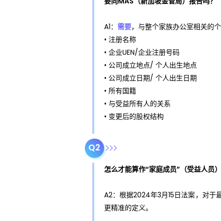
要向MAS（新加坡金管局）报告吗？
A1：
需要
，与整个家族办公室相关的个
• 注册名称
• 企业UEN/企业注册号码
• 公司成立地点/ 个人出生地点
• 公司成立日期/ 个人出生日期
• 所有国籍
• 与受益所有人的关系
• 变更后的股权结构
Q2
怎么才能算作“家庭成员”（受益人员
A2：根据2024年3月15日法案，对于最
更精准的定义。