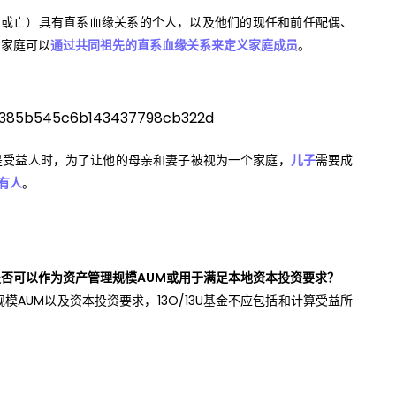
生或亡）具有直系血缘关系的个人，以及他们的现任和前任配偶、
。家庭可以
通过共同祖先的直系血缘关系来定义家庭成员
。
是受益人时，
为了让他的母亲和妻子被视为一个家庭，
儿子
需要成
有人
。
否可以作为资产管理规模AUM或用于满足本地资本投资要求？
模AUM以及资本投资要求，13O/13U基金不应包括和计算受益所