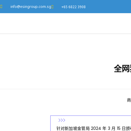
info@esingroup.com.sg
+65 6822 3908
全网
全
商
网
针对新加坡金管局 2024 年 3 月 15