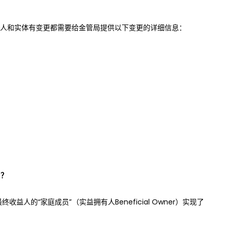
人和实体有变更都需要给金管局提供以下变更的详细信
息：
）？
终收益人的“家庭成员”（实益拥有人Beneficial Owner）实现了