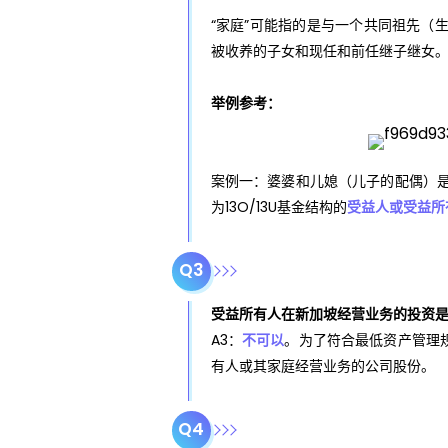
“家庭”可能指的是与一个共同祖先（
被收养的子女和现任和前任继子继女
举例参考：
案例一：婆婆和儿媳（儿子的配偶）
为13O/13U基金结构的
受益人或受益所
Q3
受益所有人在新加坡经营业务的投资是
A3：
不可以
。为了符合最低资产管理规
有人或其家庭经营业务的公司股份。
Q4