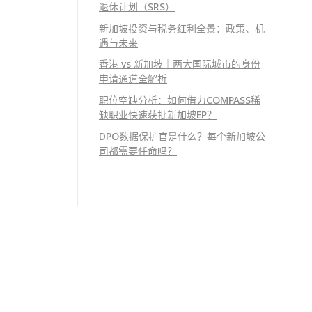
退休计划（SRS）
新加坡投资与税务红利全景：政策、机
遇与未来
香港 vs 新加坡｜两大国际城市的身份
申请通道全解析
职位空缺分析：如何借力COMPASS稀
缺职业快速获批新加坡EP？
DPO数据保护官是什么？每个新加坡公
司都需要任命吗？