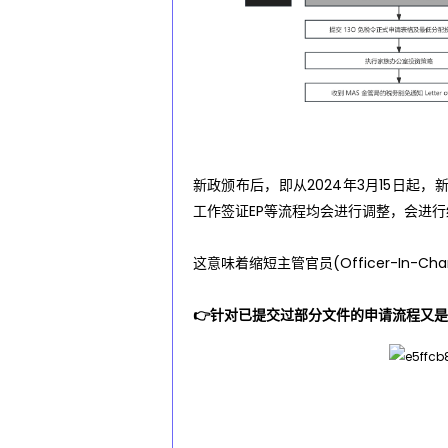
族
办
新政颁布后，即从2024年3月15日起
公
工作签证EP等流程均会进行调整，会进
室
这意味着缩短主管官员(Officer-In-
👉针对已提交过部分文件的申请流程又
最
新