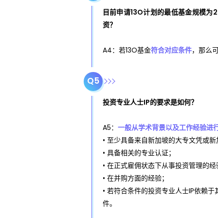
目前申请13O计划的最低基金规模为2
资？
A4：若13O基金
符合对应条件
，那么可
Q5
投资专业人士IP的要求是如何？
A5：
一般从学术背景以及工作经验进
• 至少具备来自新加坡的大专文凭或
• 具备相关的专业认证；
• 在正式雇佣状态下从事投资管理的经
• 在并购方面的经验；
• 若符合条件的投资专业人士IP依
件。