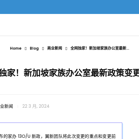
Home
Blog
商业新闻
全网独家！新加坡家族办公室最新...
独家！新加坡家族办公室最新政策变
业新闻
22 3 月, 2024
 日颁布的家办 13O/U 新政，翼新团队将此次变更的重点和变更前