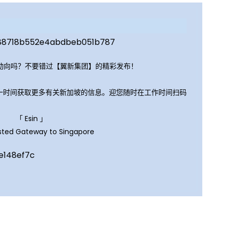
动向吗？不要错过【翼新集团】的精彩发布！
第一时间获取更多有关新加坡的信息。
迎您随时在工作时间扫码
「 Esin 」
sted Gateway to Singapore