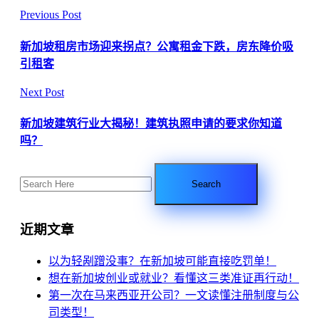
Previous Post
新加坡租房市场迎来拐点？公寓租金下跌，房东降价吸
引租客
Next Post
新加坡建筑行业大揭秘！建筑执照申请的要求你知道
吗？
近期文章
以为轻剐蹭没事？在新加坡可能直接吃罚单！
想在新加坡创业或就业？看懂这三类准证再行动！
第一次在马来西亚开公司？一文读懂注册制度与公
司类型！