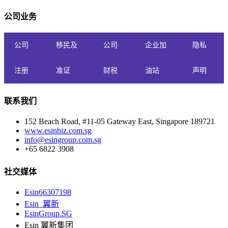
公司业务
公司
移民及
公司
企业加
隐私
注册
准证
财税
油站
声明
联系我们
152 Beach Road, #11-05 Gateway East, Singapore 189721
www.esinbiz.com.sg
info@esingroup.com.sg
+65 6822 3908
社交媒体
Esin66307198
Esin_翼新
EsinGroup.SG
Esin 翼新集团