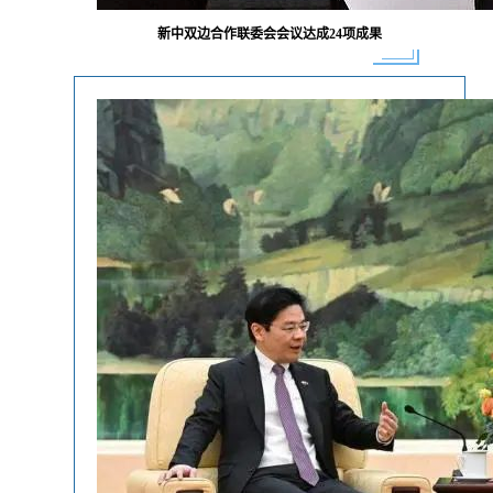
新中双边合作联委会会议达成24项成果