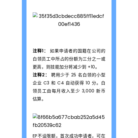
坡
E
注释1：
如果申请者的国籍在公司的
P
白领员工中所占的份额为三分之一或
更高，则技能加分将减少到 +10。
打
注释2：
聘用少于 25 名白领的小型
企业 C3 和 C4 自动获得 10 分。白
领员工由每月收入至少 3,000 新币
分
估算。
攻
EP不设限额，首次成功申请者，可在