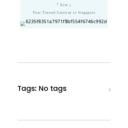
「 Esin 」
Your Trusted Gateway to Singapore
Tags: No tags