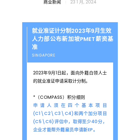
2
商业新闻
23 1 月, 2024
0
就业准证计分制2023年9月生效
人力部公布新加坡PMET薪资基
2
准
SINGAPORE
4
2023年9月1日起，面向外籍白领人士
的就业准证申请采取计分制。
年
*（COMPASS）积分细则
申请人须在四个基本项目
新
(C1\C2\C3\C4)和两个加分项目
(C5\C6)评估中，取得至少40分，
加
企业才能帮外籍雇员申请新EP。