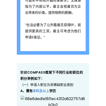
可能从中知晓外籍同事薪水。沈锦源
指为了内部公平，雇主会视雇员为企
业带来的价值，提供相称的薪酬。
“也没必要为了让外籍雇员获得EP，就
提供更高的工资，雇主可考虑为他们
申请S准证。”
针对
C
OMPASS
框架下不同行业和职位的
积分举例如下
：
（一）申请人职位为非稀缺职业类别
A
、需有
本科及以上
学历