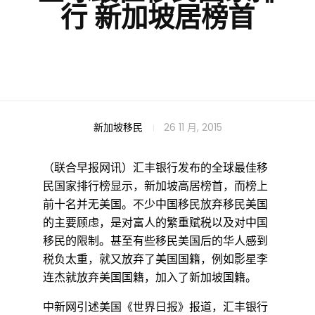
行 新加坡居榜首
全
新加坡移民
26 11 月, 2015
（联合早报网讯）汇丰银行发布的全球最佳移
球
民国家排行榜显示，新加坡高居榜首，而榜上
前十名并无美国。不少中国移民放弃移民美国
最
的主要顾虑，是对富人的繁重赋税以及对中国
移民的限制。甚至有些移民美国后的华人感到
税负太重，就又放弃了美国国籍，例如影星李
佳
连杰就放弃美国国籍，加入了新加坡国籍。
中新网引述美国《世界日报》报道，汇丰银行