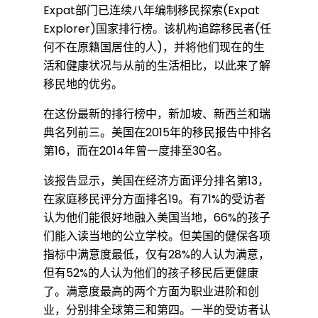
移
Expat部门已连续八年编制移民探索(Expat
Explorer)国家排行榜。该机构追踪移民者(任
何不在原籍国居住的人)，并将他们现在的生
民
活和健康状况与从前的生活相比，以此来了解
移民地的优劣。
国
在这份最新的排行榜中，新加坡、新西兰和瑞
典名列前三。美国在2015年的移民报告中排名
家
第16，而在2014年曾一度排至30名。
该报告显示，美国在经济方面评分排名第13，
排
在家庭移民评分方面排名19。有71%的受访者
认为他们能很好地融入美国当地，66%的孩子
们能入读当地的公立学校。但美国的健保各项
行
指标中满意度最低，仅有28%的人认为满意，
但有52%的人认为他们的孩子移民后更健康
了。满意度最高的两个方面为职业进阶和创
新
业，分别排全球第三和第四。一半的受访者认