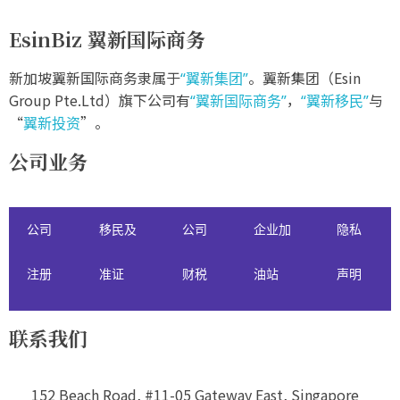
EsinBiz 翼新国际商务
新加坡翼新国际商务隶属于
。翼新集团（Esin
“翼新集团”
Group Pte.Ltd）旗下公司有
，
与
“翼新国际商务”
“翼新移民”
“
”。
翼新投资
公司业务
公司
移民及
公司
企业加
隐私
注册
准证
财税
油站
声明
联系我们
152 Beach Road, #11-05 Gateway East, Singapore