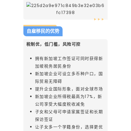
移
民
自雇移民的优势
带
税制优，低门槛，风险可控
拥有新加坡工作签证可同时获得新
你
加坡税务居民身份
新加坡企业可设立多币种户口，国
开
际贸易无障碍
提升企业国际形象，面对全球市场
新加坡企业所得税最高为17%，新
启
公司享受大幅度税收减免
子女和父母可申请家属签证和长期
探访签证
全
让子女多一个学籍身份，选择更优