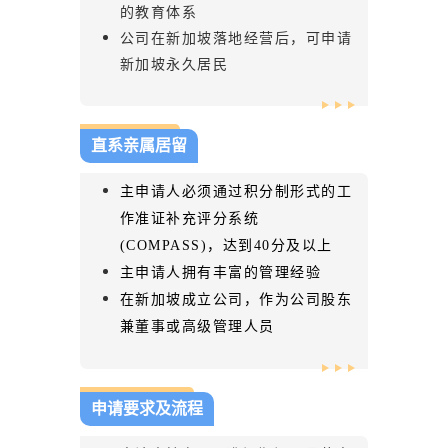
的教育体系
新
公司在新加坡落地经营后，可申请
新加坡永久居民
人
直系亲属居留
生
主申请人必须通过积分制形式的工
作准证补充评分系统
旅
(COMPASS)，达到40分及以上
主申请人拥有丰富的管理经验
在新加坡成立公司，作为公司股东
程
兼董事或高级管理人员
！
申请要求及流程