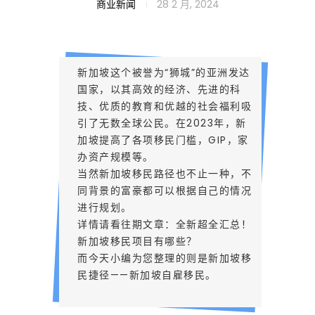
低
商业新闻
28 2 月, 2024
成
新加坡这个被誉为“狮城”的亚洲发达
国家，以其高效的经济、先进的科
本
技、优质的教育和优越的社会福利吸
引了无数全球公民。在2023年，新
加坡提高了各项移民门槛，GIP，家
、
办资产规模等。
当然新加坡移民路径也不止一种，不
周
同背景的富豪都可以根据自己的情况
进行规划。
详情请看往期文章：
全新超全汇总！
期
新加坡移民项目有哪些？
而今天小编为您整理的则是新加坡移
民捷径——新加坡自雇移民。
快