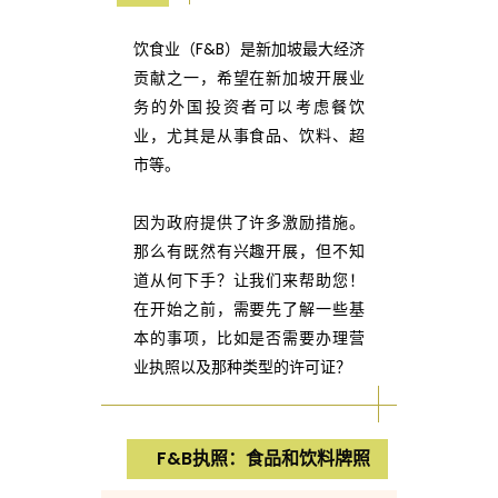
指
饮食业（F&B）是新加坡最大经济
贡献之一，希望在新加坡开展业
务的外国投资者可以考虑餐饮
南
业，尤其是从事食品、饮料、超
市等。
！
因为政府提供了许多激励措施。
那么有既然有兴趣开展，但不知
如
道从何下手？让我们来帮助您！
在开始之前，需要先了解一些基
本的事项，比如是否需要办理营
何
业执照以及那种类型的许可证？
在
F&B执照：食品和饮料牌照