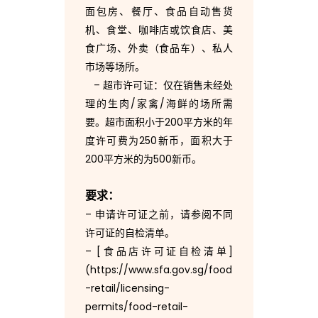
面包房、餐厅、食品自动售货
机、食堂、咖啡店或饮食店、美
食广场、外卖（食品车）、私人
市场等场所。
– 超市许可证：仅在销售未经处
理的生肉/家禽/海鲜的场所需
要。超市面积小于200平方米的年
度许可费为250新币，面积大于
200平方米的为500新币。
要求：
– 申请许可证之前，请参阅不同
许可证的自检清单。
– [食品店许可证自检清单]
(https://www.sfa.gov.sg/food
-retail/licensing-
permits/food-retail-