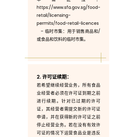
种
https://www.sfa.gov.sg/food-
retail/licensing-
执
permits/food-retail-licences
– 临时市集：用于销售商品和/
或食品和饮料的临时市集。
照
呢
2. 许可证续期：
？
若希望继续经营业务，所有食品
业经营者必须在许可证到期之前
进行续期。针对已过期的许可
证，其经营者需提交新的许可证
申请，并在获得新的许可证之前
停止经营业务。若在没有有效许
可证的情况下运营食品业是违反