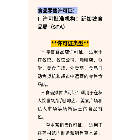
新
食品零售许可证：
1. 许可批准机构：新加坡食
加
品局（SFA）
坡
**许可证类型**
– 零售食品店许可证： 适用于
在餐馆、餐饮公司、咖啡店、食
开
堂、美食广场、外卖亭、食品自
动售货机和超市中运营的零售食
品店。
展
– 食品摊位许可证：适用于在私
人饮食场所/咖啡店、美食广场和
餐
私人市场等场所运营的食品摊
位。
– 草本茶销售许可证：-适用于
饮
在药材馆内制备和销售草本茶、