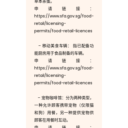
草本茶蛋。
申请链接：
业
https://www.sfa.gov.sg/food-
retail/licensing-
务
permits/food-retail-licences
– 移动美食车辆： 指已配备功
？
能厨房用于食品制备的车辆。
申请链接：
https://www.sfa.gov.sg/food-
办
retail/licensing-
permits/food-retail-licences
理
– 宠物咖啡馆：分为两种类型，
一种允许顾客携带宠物（仅限猫
哪
和狗）用餐，另一种提供宠物供
顾客在用餐时互动。
申请链接：