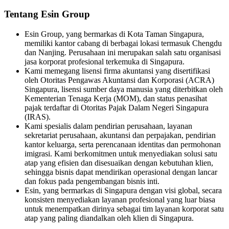
Tentang Esin Group
Esin Group, yang bermarkas di Kota Taman Singapura,
memiliki kantor cabang di berbagai lokasi termasuk Chengdu
dan Nanjing. Perusahaan ini merupakan salah satu organisasi
jasa korporat profesional terkemuka di Singapura.
Kami memegang lisensi firma akuntansi yang disertifikasi
oleh Otoritas Pengawas Akuntansi dan Korporasi (ACRA)
Singapura, lisensi sumber daya manusia yang diterbitkan oleh
Kementerian Tenaga Kerja (MOM), dan status penasihat
pajak terdaftar di Otoritas Pajak Dalam Negeri Singapura
(IRAS).
Kami spesialis dalam pendirian perusahaan, layanan
sekretariat perusahaan, akuntansi dan perpajakan, pendirian
kantor keluarga, serta perencanaan identitas dan permohonan
imigrasi. Kami berkomitmen untuk menyediakan solusi satu
atap yang efisien dan disesuaikan dengan kebutuhan klien,
sehingga bisnis dapat mendirikan operasional dengan lancar
dan fokus pada pengembangan bisnis inti.
Esin, yang bermarkas di Singapura dengan visi global, secara
konsisten menyediakan layanan profesional yang luar biasa
untuk menempatkan dirinya sebagai tim layanan korporat satu
atap yang paling diandalkan oleh klien di Singapura.