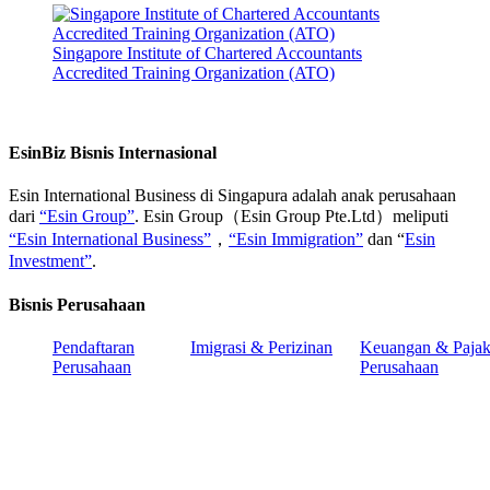
Singapore Institute of Chartered Accountants
Accredited Training Organization (ATO)
EsinBiz Bisnis Internasional
Esin International Business di Singapura adalah anak perusahaan
dari
“Esin Group”
. Esin Group（Esin Group Pte.Ltd）meliputi
“Esin International Business”
，
“Esin Immigration”
dan “
Esin
Investment”
.
Bisnis Perusahaan
Pendaftaran
Imigrasi & Perizinan
Keuangan & Paja
Perusahaan
Perusahaan