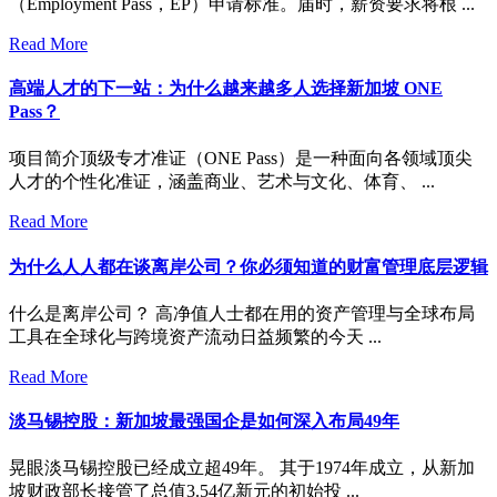
（Employment Pass，EP）申请标准。届时，薪资要求将根 ...
Read More
高端人才的下一站：为什么越来越多人选择新加坡 ONE
Pass？
项目简介顶级专才准证（ONE Pass）是一种面向各领域顶尖
人才的个性化准证，涵盖商业、艺术与文化、体育、 ...
Read More
为什么人人都在谈离岸公司？你必须知道的财富管理底层逻辑
什么是离岸公司？ 高净值人士都在用的资产管理与全球布局
工具在全球化与跨境资产流动日益频繁的今天 ...
Read More
淡马锡控股：新加坡最强国企是如何深入布局49年
晃眼淡马锡控股已经成立超49年。 其于1974年成立，从新加
坡财政部长接管了总值3.54亿新元的初始投 ...