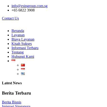
info@esingroup.com.sg
+65 6822 3908
Contact Us
Beranda
Layanan
Biaya Layanan
Kisah Sukses
Informasi Terbaru
Tentang
Hubungi Kami
Latest News
Berita Terbaru
Berita Bisnis
Imigrasi Singapura