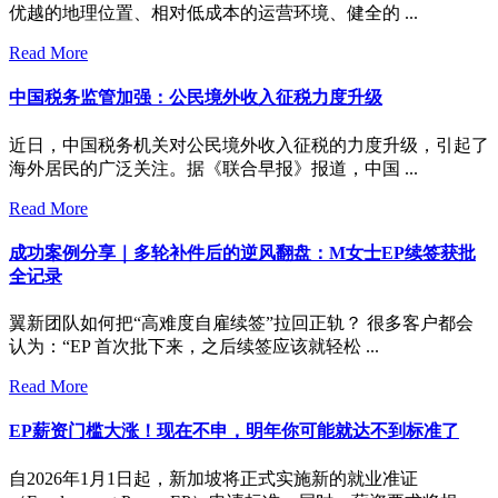
优越的地理位置、相对低成本的运营环境、健全的 ...
Read More
中国税务监管加强：公民境外收入征税力度升级
近日，中国税务机关对公民境外收入征税的力度升级，引起了
海外居民的广泛关注。据《联合早报》报道，中国 ...
Read More
成功案例分享｜多轮补件后的逆风翻盘：M女士EP续签获批
全记录
翼新团队如何把“高难度自雇续签”拉回正轨？ 很多客户都会
认为：“EP 首次批下来，之后续签应该就轻松 ...
Read More
EP薪资门槛大涨！现在不申，明年你可能就达不到标准了
自2026年1月1日起，新加坡将正式实施新的就业准证